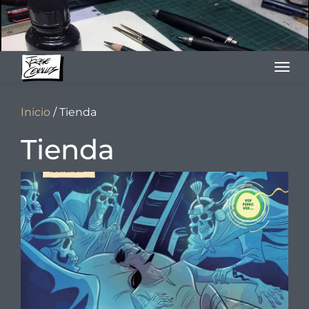
Skip
to
content
Inicio
/ Tienda
Tienda