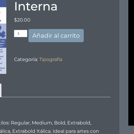
Interna
$
20.00
Tipografía
Añadir al carrito
Interna
cantidad
Categoría:
Tipografía
tilos: Regular, Medium, Bold, Extrabold,
álica, Extrabold Itálica. Ideal para artes con