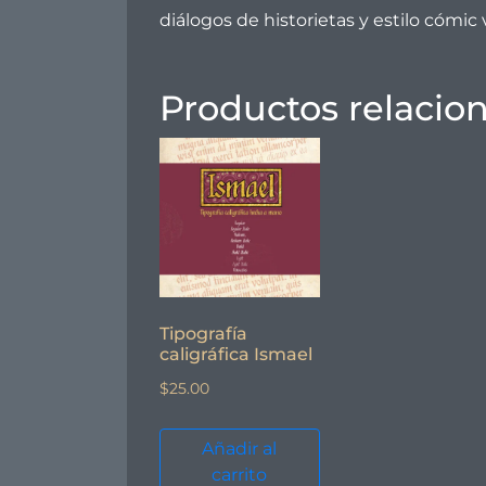
diálogos de historietas y estilo cómic 
Productos relacio
Tipografía
caligráfica Ismael
$
25.00
Añadir al
carrito