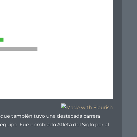
no que también tuvo una destacada carrera
equipo. Fue nombrado Atleta del Siglo por el