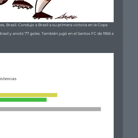
s, Brasil. Condujo a Brasil a su primera victoria en la Copa
Brasil y anotó 77 goles. También jugó en el Santos FC de 1956 a