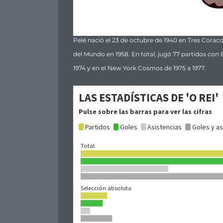
Pelé nació el 23 de octubre de 1940 en Tres Coracoe
del Mundo en 1958. En total, jugó 77 partidos con 
1974 y en el New York Cosmos de 1975 a 1977.