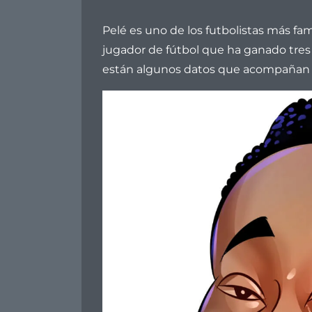
Arcabuz
Pelé es uno de los futbolistas más fam
jugador de fútbol que ha ganado tre
están algunos datos que acompañan a 