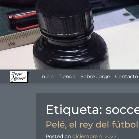
Skip
to
content
Inicio
Tienda
Sobre Jorge
Contacto
Etiqueta:
socc
Pelé, el rey del fútbol
Posted on
diciembre 4, 2022
by