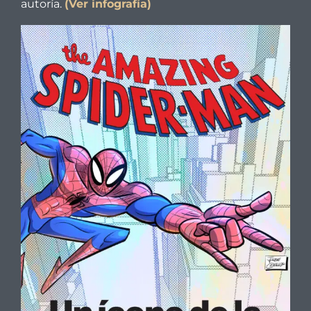
autoría.
(Ver infografía)