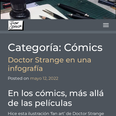
Skip
to
content
Categoría:
Cómics
Doctor Strange en una
infografía
Posted on
mayo 12, 2022
by
Arcabuz
En los cómics, más allá
de las películas
Hice esta ilustración ‘fan art’ de Doctor Strange