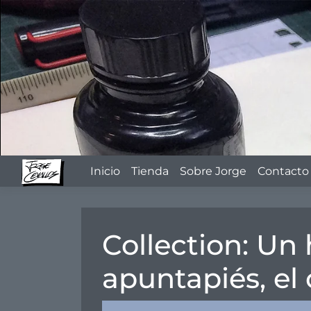
Skip
to
content
Inicio
Tienda
Sobre Jorge
Contacto
Collection:
Un 
apuntapiés, el