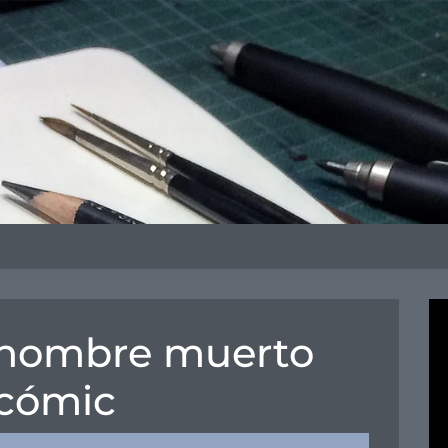
hombre muerto
 cómic